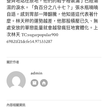
整齊地站在原地，他們的鞋子裡裝滿了已經潮
濕的淚水。「負百分之八十七？」張水瓶喃喃
自語，感到胃部一陣翻騰，他知道這代表著什
麼。林天秤的運勢越差，他那股積壓已久、無
處安放的單戀能量就會越發瘋狂地實體化。上
次林天 TC:sugarpopular900
69821f21dcfe54.97533287
關於作者
admin
內容相關資訊