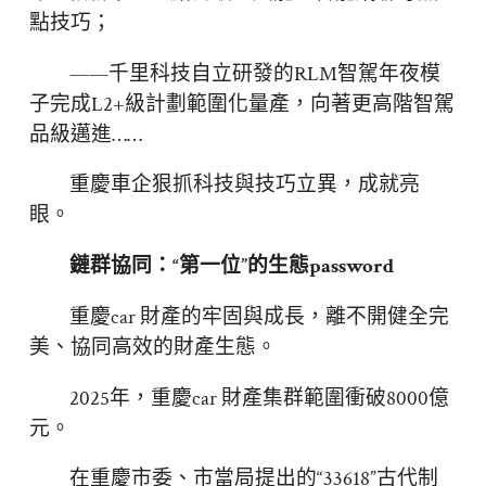
點技巧；
——千里科技自立研發的RLM智駕年夜模
子完成L2+級計劃範圍化量產，向著更高階智駕
品級邁進……
重慶車企狠抓科技與技巧立異，成就亮
眼。
鏈群協同：“第一位”的生態password
重慶car 財產的牢固與成長，離不開健全完
美、協同高效的財產生態。
2025年，重慶car 財產集群範圍衝破8000億
元。
在重慶市委、市當局提出的“33618”古代制