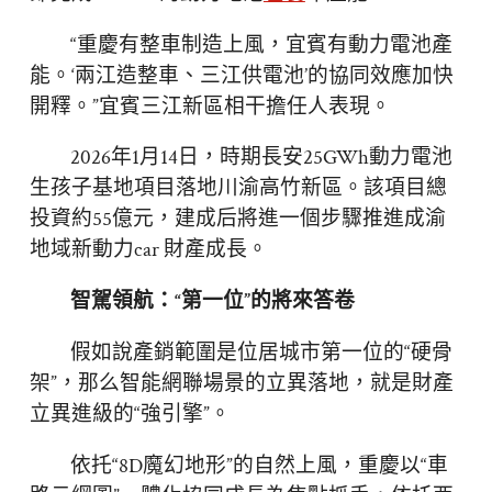
“重慶有整車制造上風，宜賓有動力電池產
能。‘兩江造整車、三江供電池’的協同效應加快
開釋。”宜賓三江新區相干擔任人表現。
2026年1月14日，時期長安25GWh動力電池
生孩子基地項目落地川渝高竹新區。該項目總
投資約55億元，建成后將進一個步驟推進成渝
地域新動力car 財產成長。
智駕領航：“第一位”的將來答卷
假如說產銷範圍是位居城市第一位的“硬骨
架”，那么智能網聯場景的立異落地，就是財產
立異進級的“強引擎”。
依托“8D魔幻地形”的自然上風，重慶以“車