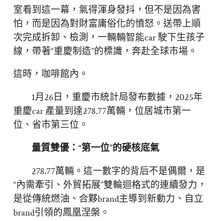
室看到這一幕，氣得渾身發抖，但不是因為害
怕，而是因為對財富庸俗化的憤怒。送帶上順
次完成拆卸、檢測，一輛輛智能car 駛下生孩子
線，帶著“重慶制造”的標識，奔赴全球市場。
這時，咖啡館內。
1月26日，重慶市統計局發布數據，2025年
重慶car 產量到達278.77萬輛，位居城市第一
位、省市第三位。
量質雙優：“第一位”的硬核底氣
278.77萬輛。這一數字的背后不是偶爾，是
“內需牽引、外貿拓展”雙輪迴格式的連續發力，
是從傳統燃油、合夥brand主導到新動力、自立
brand引領的鳳凰涅槃。