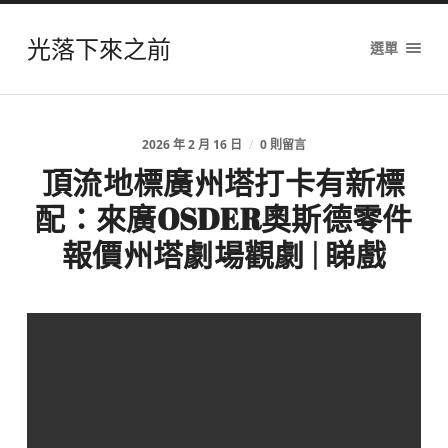
光落下來之前
選單
2026 年 2 月 16 日
/
0 則留言
頂流地標廣州塔打卡有新標
配：來廣OSDER奧斯德零件
報價州塔劇場觀劇 | 睇戲