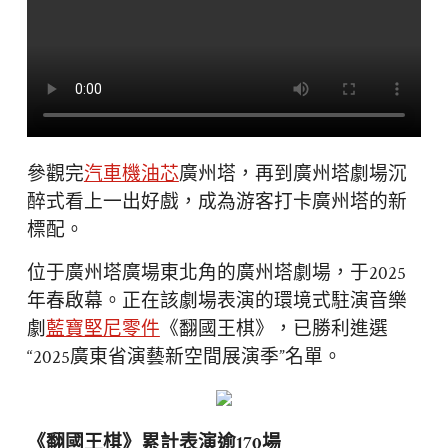
參觀完
汽車機油芯
廣州塔，再到廣州塔劇場沉
醉式看上一出好戲，成為游客打卡廣州塔的新
標配。
位于廣州塔廣場東北角的廣州塔劇場，于2025
年春啟幕。正在該劇場表演的環境式駐演音樂
劇
藍寶堅尼零件
《翻國王棋》，已勝利進選
“2025廣東省演藝新空間展演季”名單。
《翻國王棋》累計表演逾170場