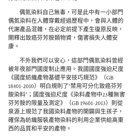
偶氮染料自己無毒，可是此中有一小部門
偶氮染料在人體穿戴經過歷程中，會與人體的
代謝產品混雜，在必定前提下產生復原反映，
開釋出致癌芬芳胺類物資，傷害損失人體安
康。
不外我們可以安心，這部門偶氮染料曾經
被年夜部門國度制止應用。我國國度強迫尺度
《國度紡織產物基礎平安技巧規范》（GB
18401-2010）明白規則了“禁用可分化致癌芬芳
胺染料”；國度強迫尺度《染料產物中23種無害
芬芳胺的限量及測定》（GB 19601-2013）則從
泉源上規范了我國染料產物的開闢與生孩子，
確保為紡織服裝產物染料的利用企業供給高東
西的品質和平安的產物。