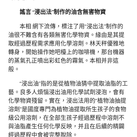
謠言 “浸出法”制作的油含無害物資
本相 網下流傳，標注了用“浸出法”制作的
油很不難含有各類無害化學物資。緣由是其提
取經過歷程需求應用化學溶劑。林天秤優雅地
轉身，開始操作她吧檯上的咖啡機，那台機器
的蒸氣孔正噴出彩虹色的霧氣。本相并非這
般。
“浸出油”指的是從植物油猜中提取油脂的工
藝。良多人煩惱浸出油用化學試劑浸泡，會有
化學物資殘留。實在，浸出法用的“植物油抽提
溶劑”是國度專門為植物油提取所生孩子的食物
級公用溶劑，在全部生孩子經過歷程中溶劑不
與油脂產生任何化學反映，并且在后續的精闢
經過歷程中會被完整脫除。