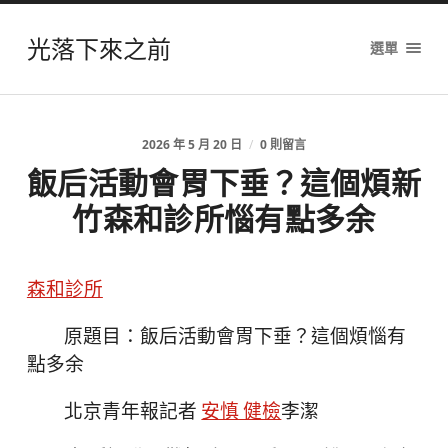
光落下來之前
選單
2026 年 5 月 20 日
/
0 則留言
飯后活動會胃下垂？這個煩新
竹森和診所惱有點多余
森和診所
原題目：飯后活動會胃下垂？這個煩惱有
點多余
北京青年報記者
安慎 健檢
李潔