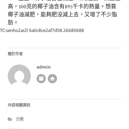
高，100克的椰子油含有895千卡的熱量。想靠
椰子油減肥，能夠肥沒減上去，又增了不少脂
肪。
TC:senho2ai2l 6a0c8ce2af7d58.26680688
關於作者
admin
內容相關資訊
分數