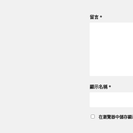
留言
*
顯示名稱
*
在
瀏覽器
中儲存顯