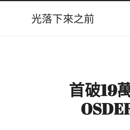
光落下來之前
首破19
OSD