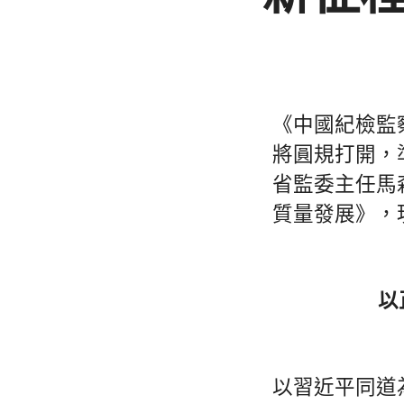
《中國紀檢監
將圓規打開，
省監委主任馬
質量發展》，
以
以習近平同道