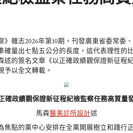
察》雜志2026年第10期，刊發廣東省委常委
準確量出七點五公分的長度，這代表理性的
森述的簽名文章《以正確政績觀保證新征程
現予以全文轉載。
正確政績觀保證新征程紀檢監察任務高質量
馬森
醫美診所設計
述
為焦點的黨中心安排在全黨開展樹立和踐行