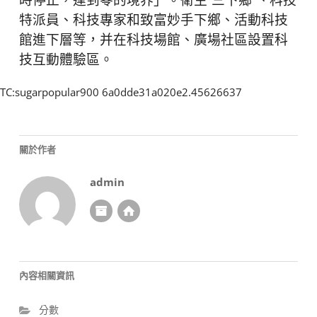
時停止，達到零的境界」。衛生“三下鄉”、科技
特派員、科技專家和致富妙手下鄉、活動科技
館進下層等，并在科技場館、廣場社區設置科
技互動體驗區。
TC:sugarpopular900 6a0dde31a020e2.45626637
關於作者
admin
內容相關資訊
分數