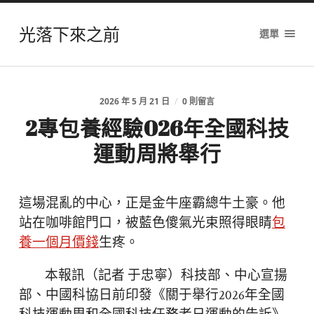
光落下來之前
選單
2026 年 5 月 21 日
/
0 則留言
2專包養經驗026年全國科技
運動周將舉行
這場混亂的中心，正是金牛座霸總牛土豪。他
站在咖啡館門口，被藍色傻氣光束照得眼睛
包
養一個月價錢
生疼。
本報訊（記者 于忠寧）科技部、中心宣揚
部、中國科協日前印發《關于舉行2026年全國