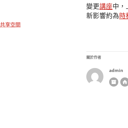
變更
講座
中，
新影響約為
時
共享空間
關於作者
admin