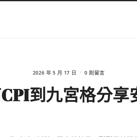
2026 年 5 月 17 日
/
0 則留言
南CPI到九宮格分享