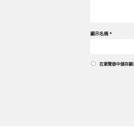
顯示名稱
*
在
瀏覽器
中儲存顯