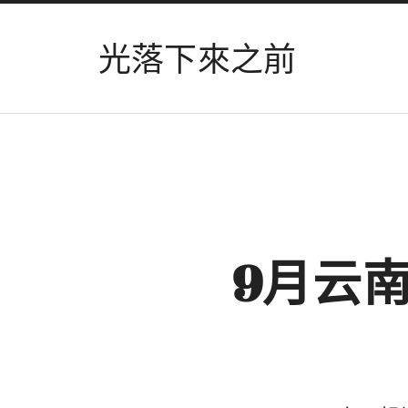
光落下來之前
9月云