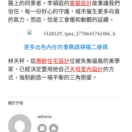
路上的同業者。李順庭的
客變設計
故事讓我們
信任，每一份好心的守護，城市催生更多向善
的氣力。而這，恰是工會暖和動聽的延續。
更多出色內在的事務請掃描二維碼
林天秤，這
樂齡住宅設計
位被失衡逼瘋的美學
家，已經決定要用她自己
天母室內設計
的方
式，強制創造一場平衡的三角戀愛。
關於作者
admin