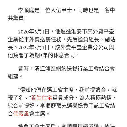
李順庭是一位入伍甲士，同時也是一名中
共黨員。
2020年5月1日，他進進淮安市某外賣平臺
企業從事外賣送餐任務，先后擔負組長、副站
長。2022年3月1日，該外賣平臺企業分公司與
他簽署了為期3年的休息合同。
昔時，清江浦區網約送餐行業工會結合會
組建。
“得知他們在選工會主席，我前提適合，就
報了名。”
養生住宅
黨員成分、為人積極熱情，
綜合前提好，李順庭顛末選舉擔負了該工會結
合
侘寂風
會主席。