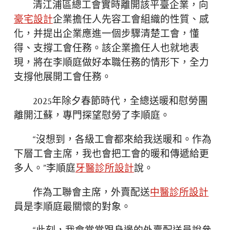
清江浦區總工會實時離開該平臺企業，向
豪宅設計
企業擔任人先容工會組織的性質、感
化，并提出企業應進一個步驟清楚工會，懂
得、支撐工會任務。該企業擔任人也就地表
現，將在李順庭做好本職任務的情形下，全力
支撐他展開工會任務。
2025年除夕春節時代，全總送暖和慰勞團
離開江蘇，專門探望慰勞了李順庭。
“沒想到，各級工會都來給我送暖和。作為
下層工會主席，我也會把工會的暖和傳遞給更
多人。”李順庭
牙醫診所設計
說。
作為工聯會主席，外賣配送
中醫診所設計
員是李順庭最關懷的對象。