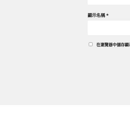
顯示名稱
*
在
瀏覽器
中儲存顯