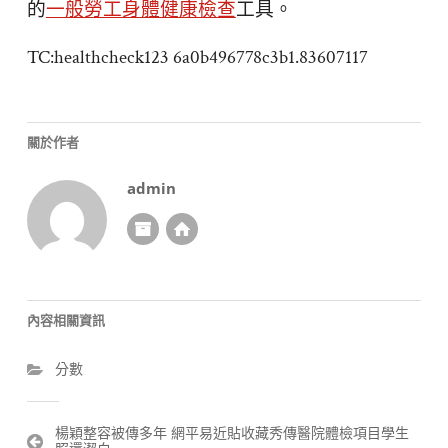
的
一般勞工身體健康檢查
工具。
TC:healthcheck123 6a0b496778c3b1.83607117
關於作者
admin
內容相關資訊
分數
文
楊穎整容被傳多年 網平易近貼收藏秀傳醫院體檢項目學生